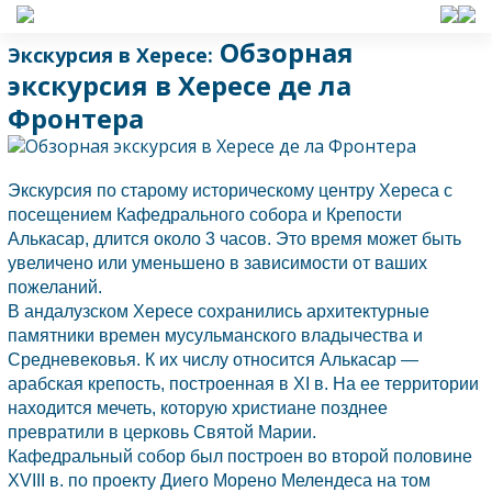
Обзорная
Экскурсия в Хересе:
экскурсия в Хересе де ла
Фронтера
Экскурсия по старому историческому центру Хереса с
посещением Кафедрального собора и Крепости
Алькасар, длится около 3 часов. Это время может быть
увеличено или уменьшено в зависимости от ваших
пожеланий.
В андалузском Хересе сохранились архитектурные
памятники времен мусульманского владычества и
Средневековья. К их числу относится Алькасар —
арабская крепость, построенная в XI в. На ее территории
находится мечеть, которую христиане позднее
превратили в церковь Святой Марии.
Кафедральный собор был построен во второй половине
XVIII в. по проекту Диего Морено Мелендеса на том