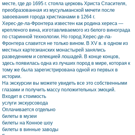
месте, где до 1695 г. стояла церковь Христа Спасителя,
преобразованная из мусульманской мечети после
завоевания города христианами в 1264 г.
Херес-де-ла-Фронтера известен как родина хереса —
крепленого вина, изготавливаемого из белого винограда
по старинной технологии. Но город Херес-де-ла-
Фронтера славится не только вином. В XV в. в одном из
местных картезианских монастырей занялись
разведением и селекцией лошадей. В конце концов,
здесь появилась одна из лучших пород в мире, которая к
тому же была зарегистрирована одной из первых в
истории.
На экскурсии вы можете увидеть все это собственными
глазами и получить массу положительных эмоций.
Входит в стоимость
услуги экскурсовода
Оплачивается отдельно
билеты в музеи
билеты на Конное шоу
билеты в винные заводы