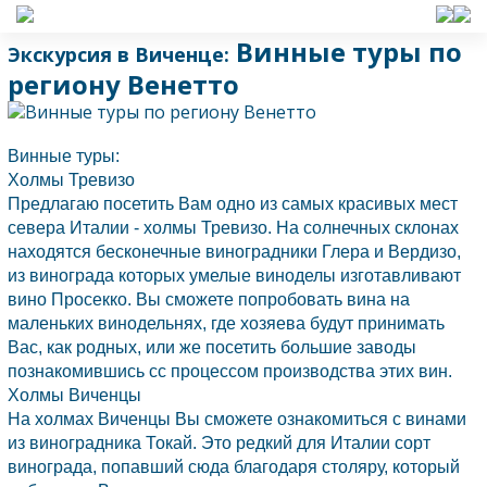
Винные туры по
Экскурсия в Виченце:
региону Венетто
Винные туры:
Холмы
Тревизо
Предлагаю посетить Вам одно из самых красивых мест
севера
Италии
- холмы
Тревизо.
На солнечных склонах
находятся бесконечные виноградники Глера и Вердизо,
из винограда которых умелые виноделы изготавливают
вино Просекко. Вы сможете попробовать вина на
маленьких винодельнях, где хозяева будут принимать
Вас, как родных, или же посетить большие заводы
познакомившись сс процессом производства этих вин.
Холмы Виченцы
На холмах
Виченцы
Вы сможете ознакомиться с винами
из виноградника Токай. Это редкий для
Италии
сорт
винограда, попавший сюда благодаря столяру, который