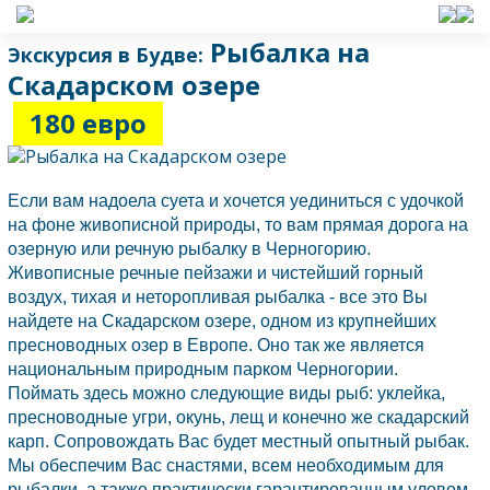
Рыбалка на
Экскурсия в Будве:
Скадарском озере
180 евро
Если вам надоела суета и хочется уединиться с удочкой
на фоне живописной природы, то вам прямая дорога на
озерную или речную рыбалку в
Черногорию.
Живописные речные пейзажи и чистейший горный
воздух, тихая и неторопливая рыбалка - все это Вы
найдете на Скадарском озере, одном из крупнейших
пресноводных озер в Европе. Оно так же является
национальным природным парком
Черногории.
Поймать здесь можно следующие виды рыб: уклейка,
пресноводные угри, окунь, лещ и конечно же скадарский
карп. Сопровождать Вас будет местный опытный рыбак.
Мы обеспечим Вас снастями, всем необходимым для
рыбалки, а также практически гарантированным уловом.