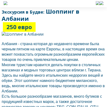
Шоппинг в
Экскурсия в Будве:
Албании
250 евро
Албания
- страна которая до недавнего времени была
черным пятном на карте Европы, в настоящее время она
может похвастать огромным разнообразием европейских
товаров по очень привлекательным ценам.
Многим туристам нравится делать покупки в столичных
магазинах и модных торговых центрах вблизи г. Тирана.
Здесь вы найдете много итальянских недорогих вещей и
обуви. Этот шоппинг намного бюджетнее миланского,
ведь, многие итальянские товары производятся именно в
Албании.
Есть большое разнообразие магазинов, много бутиков с
продукцией известных марок, а также достаточное
количество торговых центров: TEG, COIN ITALIA, QTU,