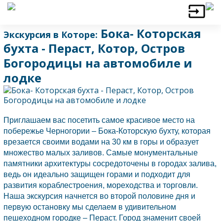
Бока- Которская
Экскурсия в Которе:
бухта - Пераст, Котор, Остров
Богородицы на автомобиле и
лодке
Приглашаем вас посетить самое красивое место на
побережье
Черногории
– Бока-Которскую бухту, которая
врезается своими водами на 30 км в горы и образует
множество малых заливов. Самые монументальные
памятники архитектуры сосредоточены в городах залива,
ведь он идеально защищен горами и подходит для
развития кораблестроения, мореходства и торговли.
Наша экскурсия начнется во второй половине дня и
первую остановку мы сделаем в удивительном
пешеходном городке –
Пераст.
Город знаменит своей