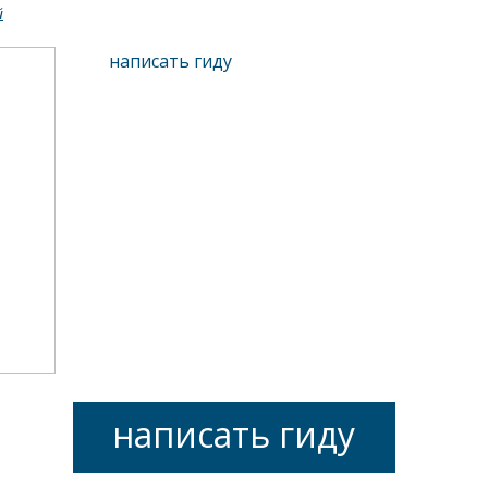
й
написать гиду
написать гиду