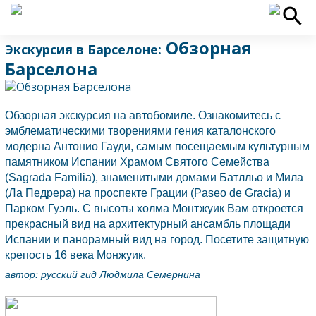
Обзорная
Экскурсия в Барселоне:
Барселона
Обзорная экскурсия на автобомиле. Ознакомитесь с
эмблематическими творениями гения каталонского
модерна Антонио Гауди, самым посещаемым культурным
памятником
Испании
Храмом Святого Семейства
(Sagrada Familia), знаменитыми домами Батлльо и Мила
(Ла Педрера) на проспекте Грации (Paseo de Gracia) и
Парком Гуэль. С высоты холма Монтжуик Вам откроется
прекрасный вид на архитектурный ансамбль площади
Испании
и панорамный вид на город. Посетите защитную
крепость 16 века Монжуик.
автор:
русский гид Людмила Семернина