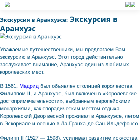
Экскурсия в
Экскурсия в Аранхуэсе:
Аранхуэс
Уважаемые путешественники, мы предлагаем Вам
экскурсию в Аранхуэс. Этот город действительно
заслуживает внимание, Аранхуэс один из любимых
королевских мест.
В 1561,
Мадрид
был объявлен столицей королевства
Филиппом II, и Аранхуэс, был включен в «Королевские
достопримечательности», выбранным европейскими
монархиями, как спорадическим местом отдыха.
Kоролевский Двор весной проживал в Аранхуэсе, летом
в Эскориале и осенью в Ла-Гранха-де-Сан-Ильдефонсо.
Филипп II (1527 — 1598), усиливал развитие искусства