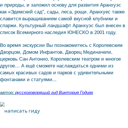
и природы, и заложил основу для развития Аранхуэс
как «Эдемский сад", сады, леса, рощи. Аранхуес также
славится выращиванием самой вкусной клубники и
спаржи. Культурный ландшафт Аранхуэс был внесен в
список Всемирного наследия ЮНЕСКО в 2001 году.
Во время экскурсии Вы познакомитесь с Королевским
Дворцом, Домом Инфантов, Дворец Мединачели,
церковь Сан Антонио, Королевским театром и многое
другое… А ещё сможете наслаждаться одними из
самых красивых садов и парков с удивительными
фонтанами и статуями...
автор:
русскоговорящий гид Виктория Годияк
написать гиду
написать гиду