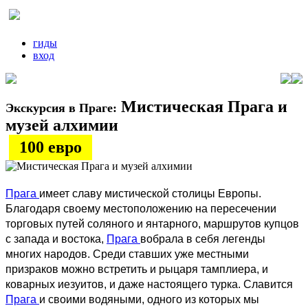
гиды
вход
Мистическая Прага и
Экскурсия в Праге:
музей алхимии
100 евро
Прага
имеет славу мистической столицы Европы.
Благодаря своему местоположению на пересечении
торговых путей соляного и янтарного, маршрутов купцов
с запада и востока,
Прага
вобрала в себя легенды
многих народов. Среди ставших уже местными
призраков можно встретить и рыцаря тамплиера, и
коварных иезуитов, и даже настоящего турка. Славится
Прага
и своими водяными, одного из которых мы