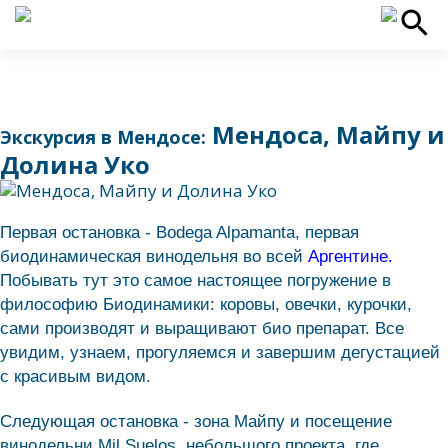
Мендоса, Майпу и
Экскурсия в Мендосе:
Долина Уко
Первая остановка - Bodega Alpamanta, первая
биодинамическая винодельня во всей
Аргентине.
Побывать тут это самое настоящее погружение в
философию Биодинамики: коровы, овечки, курочки,
сами производят и выращивают био препарат. Все
увидим, узнаем, прогуляемся и завершим дегустацией
с красивым видом.
Следующая остановка - зона Майпу и посещение
винодельни Mil Suelos, небольшого проекта, где