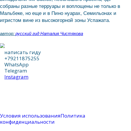
собраны разные терруары и воплощены не только в
Мальбеке, но еще и в Пино нуарах, Семильонах и
игристом вине из высокогорной зоны Успажата.
автор:
русский гид Наталия Чистякова
написать гиду
+79211875255
WhatsApp
Telegram
Instagram
написать гиду
Условия использования
Политика
конфиденциальности