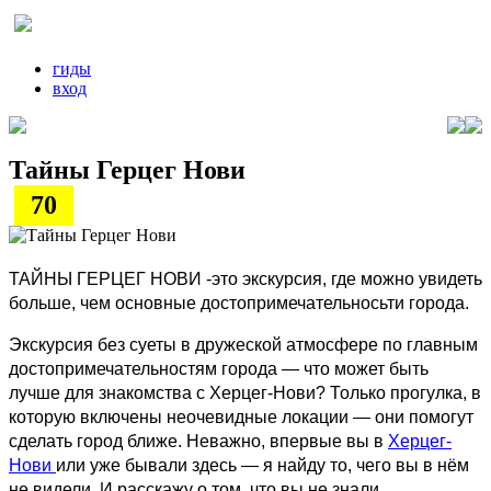
гиды
вход
Тайны Герцег Нови
70
ТАЙНЫ ГЕРЦЕГ НОВИ -это экскурсия, где можно увидеть
больше, чем основные достопримечательносьти города.
Экскурсия без суеты в дружеской атмосфере по главным
достопримечательностям города — что может быть
лучше для знакомства с Херцег-Нови? Только прогулка, в
которую включены неочевидные локации — они помогут
сделать город ближе. Неважно, впервые вы в
Херцег-
Нови
или уже бывали здесь — я найду то, чего вы в нём
не видели. И расскажу о том, что вы не знали.