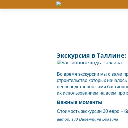
Экскурсия в Таллине:
Во время экскурсии мы с вами п
строительство которых началось 
непосредственно сами бастионны
их использованием на всем про
Важные моменты
Стоимость экскурсии 30 евро + б
автор:
гид Валентина Брагина