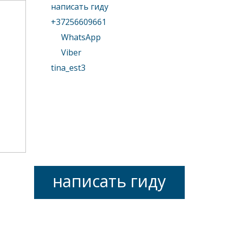
написать гиду
+37256609661
WhatsApp
Viber
tina_est3
написать гиду