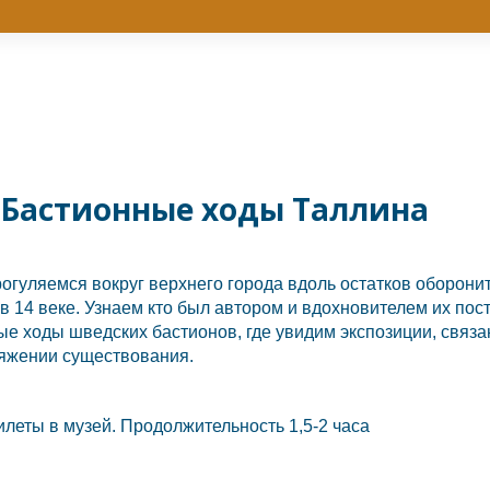
Бастионные ходы Таллина
рогуляемся вокруг верхнего города вдоль остатков оборон
в 14 веке. Узнаем кто был автором и вдохновителем их пос
е ходы шведских бастионов, где увидим экспозиции, связа
тяжении существования.
илеты в музей. Продолжительность 1,5-2 часа