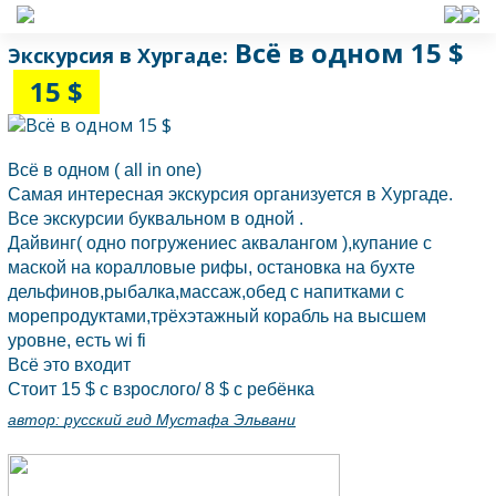
Всё в одном 15 $
Экскурсия в Хургаде:
15 $
Всё в одном ( all in one)
Самая интересная экскурсия организуется в
Хургаде.
Все экскурсии буквальном в одной .
Дайвинг( одно погружениес аквалангом ),купание с
маской на коралловые рифы, остановка на бухте
дельфинов,рыбалка,массаж,обед с напитками с
морепродуктами,трёхэтажный корабль на высшем
уровне, есть wi fi
Всё это входит
Стоит 15 $ с взрослого/ 8 $ с ребёнка
автор:
русский гид Мустафа Эльвани