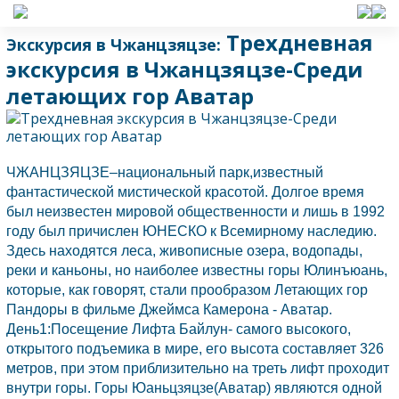
Трехдневная
Экскурсия в Чжанцзяцзе:
экскурсия в Чжанцзяцзе-Среди
летающих гор Аватар
ЧЖАНЦЗЯЦЗЕ–национальный парк,известный
фантастической мистической красотой. Долгое время
был неизвестен мировой общественности и лишь в 1992
году был причислен ЮНЕСКО к Всемирному наследию.
Здесь находятся леса, живописные озера, водопады,
реки и каньоны, но наиболее известны горы Юлинъюань,
которые, как говорят, стали прообразом Летающих гор
Пандоры в фильме Джеймса Камерона - Аватар.
День1:Посещение Лифта Байлун- самого высокого,
открытого подъемика в мире, его высота составляет 326
метров, при этом приблизительно на треть лифт проходит
внутри горы. Горы Юаньцзяцзе(Аватар) являются одной