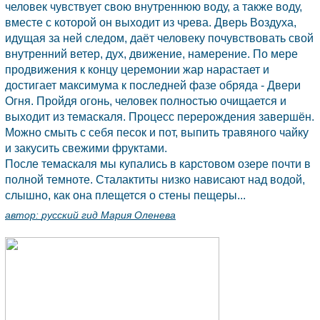
человек чувствует свою внутреннюю воду, а также воду,
вместе с которой он выходит из чрева. Дверь Воздуха,
идущая за ней следом, даёт человеку почувствовать свой
внутренний ветер, дух, движение, намерение. По мере
продвижения к концу церемонии жар нарастает и
достигает максимума к последней фазе обряда - Двери
Огня. Пройдя огонь, человек полностью очищается и
выходит из темаскаля. Процесс перерождения завершён.
Можно смыть с себя песок и пот, выпить травяного чайку
и закусить свежими фруктами.
После темаскаля мы купались в карстовом озере почти в
полной темноте. Сталактиты низко нависают над водой,
слышно, как она плещется о стены пещеры...
автор:
русский гид Мария Оленева