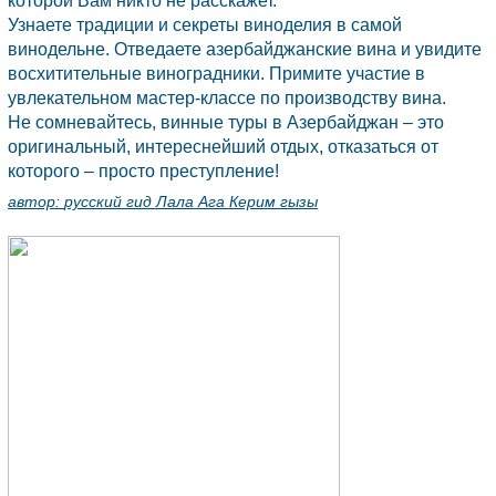
которой Вам никто не расскажет.
Узнаете традиции и секреты виноделия в самой
винодельне. Отведаете азербайджанские вина и увидите
восхитительные виноградники. Примите участие в
увлекательном мастер-классе по производству вина.
Не сомневайтесь, винные туры в
Азербайджан
– это
оригинальный, интереснейший отдых, отказаться от
которого – просто преступление!
автор:
русский гид Лала Ага Керим гызы