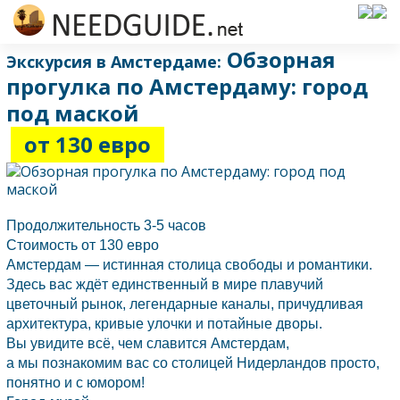
Обзорная
Экскурсия в Амстердаме:
прогулка по Амстердаму: город
под маской
от 130 евро
Продолжительность 3-5 часов
Стоимость от 130 евро
Амстердам — истинная столица свободы и романтики.
Здесь вас ждёт единственный в мире плавучий
цветочный рынок, легендарные каналы, причудливая
архитектура, кривые улочки и потайные дворы.
Вы увидите всё, чем славится
Амстердам,
а мы познакомим вас со столицей Нидерландов просто,
понятно и с юмором!