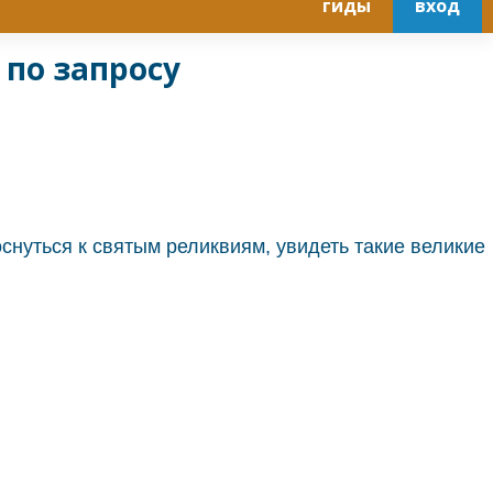
гиды
вход
 по запросу
нуться к святым реликвиям, увидеть такие великие