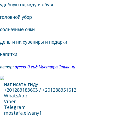
удобную одежду и обувь
головной убор
солнечные очки
деньги на сувениры и подарки
напитки
автор:
русский гид Мустафа Эльвани
написать гиду
+201283183603 / +201288351612
WhatsApp
Viber
Telegram
mostafa.elwany1