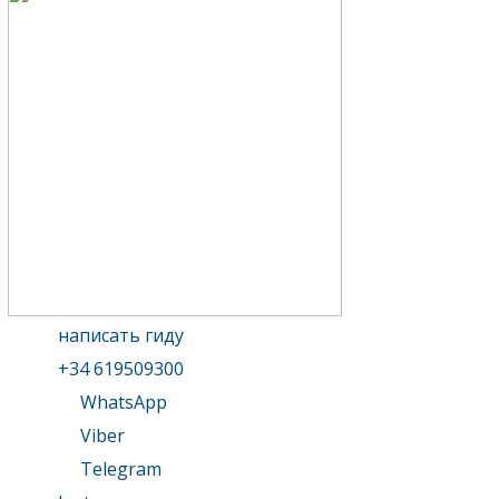
написать гиду
+34 619509300
WhatsApp
Viber
Telegram