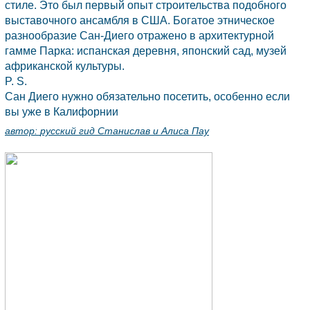
стиле. Это был первый опыт строительства подобного
выставочного ансамбля в
США.
Богатое этническое
разнообразие
Сан-Диего
отражено в архитектурной
гамме Парка: испанская деревня, японский сад, музей
африканской культуры.
P. S.
Сан Диего нужно обязательно посетить, особенно если
вы уже в Калифорнии
автор:
русский гид Станислав и Алиса Пау