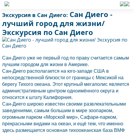
Сан Диего -
Экскурсия в Сан Диего:
лучший город для жизни/
Экскурсия по Сан Диего
Сан-Диего
уже не первый год по праву считается самым
лучшим городом для жизни в Америке.
Сан-Диего
располагается на юго-западе
США
в
непосредственной близости от границы с Мексикой на
берегу Тихого океана. Этот крупный мегаполис является
административным центром одноимённого округа и
относится к штату Калифорния.
Сан-Диего
широко известен своими развлекательными
заведениями, самым большим в мире зоопарком,
огромным парком «Морской мир», Сафари-парком,
прекрасными видами на океан, и ещё тем, что именно
здесь размещается основная тихоокеанская база ВМФ