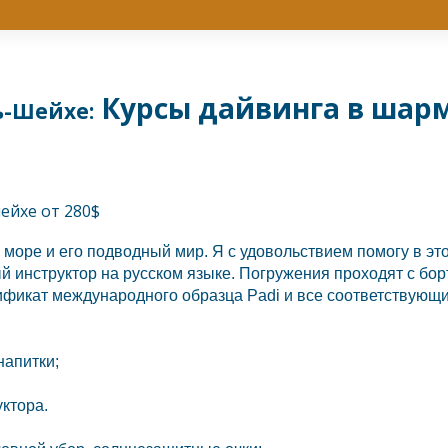
Курсы дайвинга в шарм
ь-Шейхе:
море и его подводный мир. Я с удовольствием помогу в эт
 инструктор на русском языке. Погружения проходят с бор
ификат международного образца Padi и все соответствующ
напитки;
уктора.