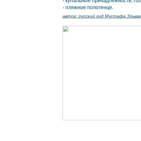
- купальные принадлежности, го
- пляжное полотенце.
автор:
русский гид Мустафа Эльва