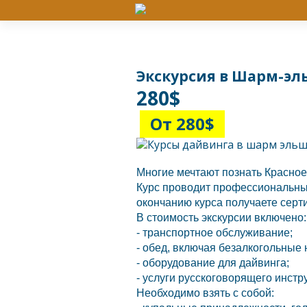
Экскурсия в Шарм-эл
280$
От 280$
Многие мечтают познать Красное 
Курс проводит профессиональный
окончанию курса получаете серт
В стоимость экскурсии включено:
- транспортное обслуживание;
- обед, включая безалкогольные 
- оборудование для дайвинга;
- услуги русскоговорящего инстр
Необходимо взять с собой: