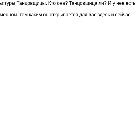
льптуры Танцовщицы. Кто она? Танцовщица ли? И у нее есть
енном, тем каким он открывается для вас здесь и сейчас...