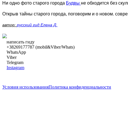
Ни одно фото старого города
Будвы
не обходится без ску
Открыв тайны старого города, поговорим и о новом. соврем
автор:
русский гид Елена Д.
написать гиду
+38269177787 (mobil&Viber/Whats)
WhatsApp
Viber
Telegram
Instagram
написать гиду
Условия использования
Политика конфиденциальности