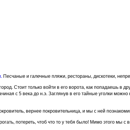
.
Песчаные и галечные пляжи, рестораны, дискотеки, непр
ород. Стоит только войти в его ворота, как попадаешь в др
иная с 5 века до н.э. Заглянув в его тайные уголки можно н
покровитель, вернее покровительница, и мы с ней познакоми
рогать, потереть, чтоб что то у тебя было! Мимо этого мы с 