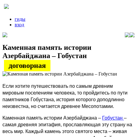
гиды
вход
Каменная память истории
Азербайджана – Гобустан
договорная
Если хотите путешествовать по самым древним
мировым поселениям человека, то пройдитесь по пути
памятников Гобустана, история которого доподлинно
неизвестна, но считается древнее Месопотамии.
Каменная память истории Азербайджана –
Гобустан
–
самая древняя эпитафия, прославляющая эту страну на
весь мир. Каждый камень этого святого места – живая