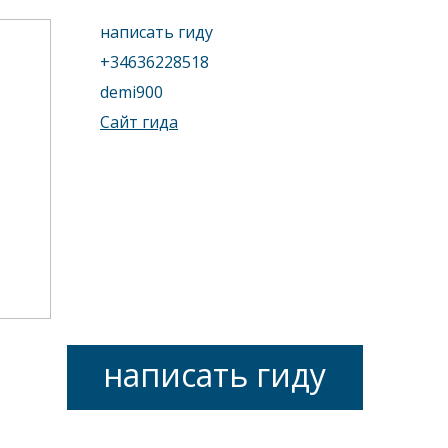
написать гиду
+34636228518
demi900
Сайт гида
написать гиду