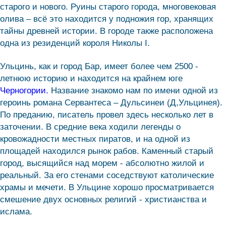
старого и нового. Руины старого города, многовековая
олива – всё это находится у подножия гор, хранящих
тайны древней истории. В городе также расположена
одна из резиденций короля Николы I.
Ульцинь, как и город Бар, имеет более чем 2500 -
летнюю историю и находится на крайнем юге
Черногории.
Название знакомо нам по имени одной из
героинь романа Сервантеса – Дульсинеи (Д,Ульцинея).
По преданию, писатель провел здесь несколько лет в
заточении. В средние века ходили легенды о
кровожадности местных пиратов, и на одной из
площадей находился рынок рабов. Каменный старый
город, высящийся над морем - абсолютно жилой и
реальный. За его стенами соседствуют католические
храмы и мечети. В Ульцине хорошо просматривается
смешение двух основных религий - христианства и
ислама.