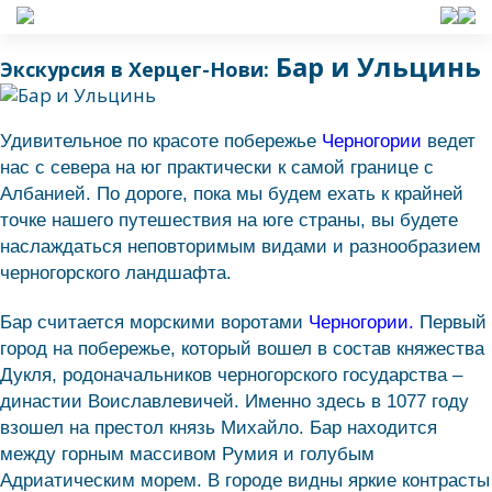
Бар и Ульцинь
Экскурсия в Херцег-Нови:
Удивительное по красоте побережье
Черногории
ведет
нас с севера на юг практически к самой границе с
Албанией. По дороге, пока мы будем ехать к крайней
точке нашего путешествия на юге страны, вы будете
наслаждаться неповторимым видами и разнообразием
черногорского ландшафта.
Бар считается морскими воротами
Черногории.
Первый
город на побережье, который вошел в состав княжества
Дукля, родоначальников черногорского государства –
династии Воиславлевичей. Именно здесь в 1077 году
взошел на престол князь Михайло. Бар находится
между горным массивом Румия и голубым
Адриатическим морем. В городе видны яркие контрасты