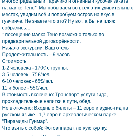
многострадальный Гарачико и огненный кусочек заката
на маяке Тено*. Мы побываем во всех этих удивительных
местах, увидим всё и попробуем остров на вкус в
гуачинче. Не знаете что это? Ну вот, а Вы на пляж
собрались…
* посещение маяка Тено возможно только по
предварительной договорённости.
Начало экскурсии: Ваш отель
Продолжительность – 9 часов
Стоимость:
1-2 человека - 170€ с группы.
3-5 человек - 75€/чел.
6-10 человек - 65€/чел.
11 и более - 55€/чел.
В стоимость включено: Транспорт, услуги гида,
прохладительные напитки в пути, обед.
Не включено: Входные билеты – 11 евро и аудио-гид на
русском языке - 1,7 евро в археологическом парке
“Пирамиды Гуимар”.
Что взять с собой: Фотоаппарат, легкую куртку.