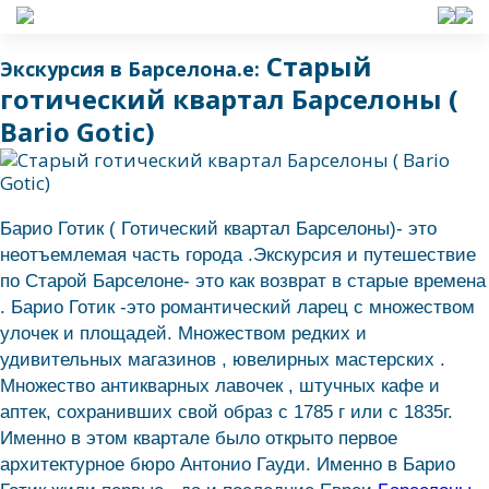
Старый
Экскурсия в Барселона.е:
готический квартал Барселоны (
Bario Gotic)
Барио Готик ( Готический квартал Барселоны)- это
неотъемлемая часть города .Экскурсия и путешествие
по Старой Барселоне- это как возврат в старые времена
. Барио Готик -это романтический ларец с множеством
улочек и площадей. Множеством редких и
удивительных магазинов , ювелирных мастерских .
Множество антикварных лавочек , штучных кафе и
аптек, сохранивших свой образ с 1785 г или с 1835г.
Именно в этом квартале было открыто первое
архитектурное бюро Антонио Гауди. Именно в Барио