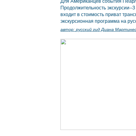
Для Американцев события Пеарл 
Продолжительность экскурсии--3
входит в стоимость приват транс
экскурсионная программа на русс
автор:
русский гид Диана Мартине