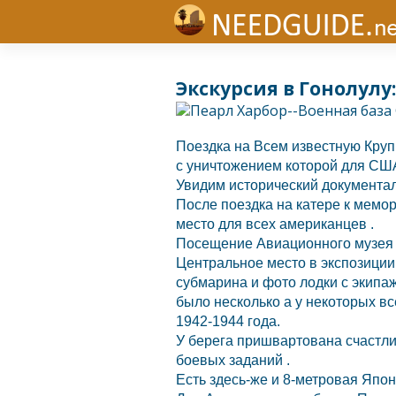
Экскурсия в Гонолулу:
Поездка на Всем известную Кру
с уничтожением которой для
СШ
Увидим исторический документа
После поездка на катере к мемо
место для всех американцев .
Посещение Авиационного музея 
Центральное место в экспозиции
субмарина и фото лодки с экипа
было несколько а у некоторых вс
1942-1944 года.
У берега пришвартована счаст
боевых заданий .
Есть здесь-же и 8-метровая Яп