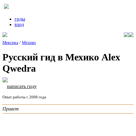
гиды
вход
Мексика
/
Мехико
Русский гид в Мехико Alex
Qwedra
написать гиду
Опыт работы с 2008 года
Привет
написать гиду