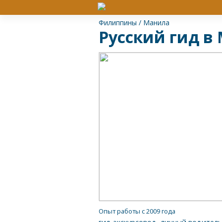
Филиппины
/
Манила
Русский гид в
Опыт работы с 2009 года