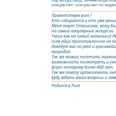
гид-экскурсовод, личный водитель
консультант, консультант по недв
Приветствую всех !
Кто собирается и кто уже реши
Меня зовут Станислав, живу бол
на самые популярные экскурсии .
Такие как на самый маленький д
съев яйцо приготовленное на па
доведут вас по реке и красивей
природой .
Так же можно посетить горячие
возможность посмотреть и узн
форт которому более 400 лет.
Так же помогу организовать л
Буду ждать ваши вопросы и зая
Родился в Риге