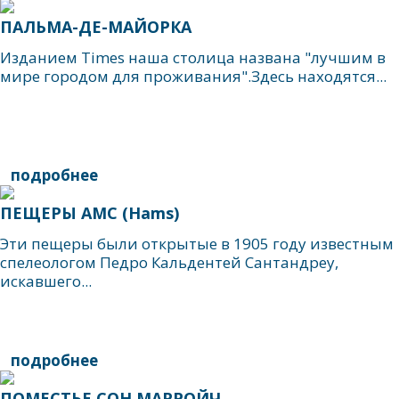
ПАЛЬМА-ДЕ-МАЙОРКА
Изданием Times наша столица названа "лучшим в
мире городом для проживания".Здесь находятся...
подробнее
ПЕЩЕРЫ АМС (Hams)
Эти пещеры были открытые в 1905 году известным
спелеологом Педро Кальдентей Сантандреу,
искавшего...
подробнее
ПОМЕСТЬЕ СОН МАРРОЙЧ