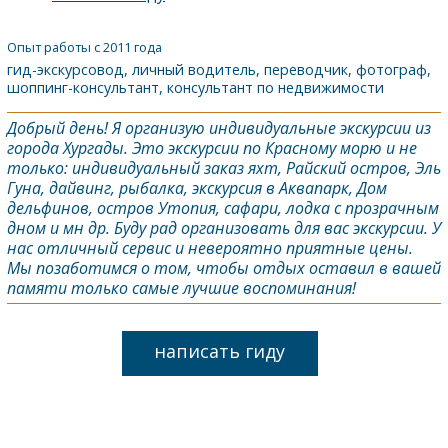
Опыт работы с 2011 года
гид-экскурсовод, личный водитель, переводчик, фотограф,
шоппинг-консультант, консультант по недвижимости
Добрый день! Я организую индивидуальные экскурсии из
города Хургады. Это экскурсии по Красному морю и не
только: индивидуальный заказ яхт, Райский остров, Эль
Гуна, дайвинг, рыбалка, экскурсия в Аквапарк, Дом
дельфинов, остров Утопия, сафари, лодка с прозрачным
дном и мн др. Буду рад организовать для вас экскурсии. У
нас отличный сервис и невероятно приятные цены.
Мы позаботимся о том, чтобы отдых оставил в вашей
памяти только самые лучшие воспоминания!
написать гиду