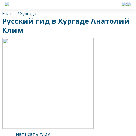
Египет
/
Хургада
Русский гид в Хургаде Анатолий
Клим
написать гиду