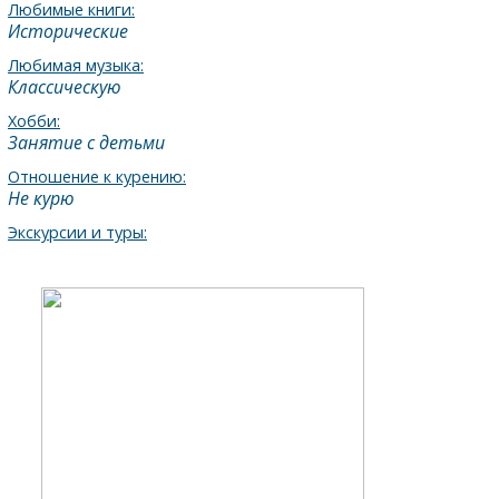
Любимые книги:
Исторические
Любимая музыка:
Классическую
Хобби:
Занятие с детьми
Отношение к курению:
Не курю
Экскурсии и туры: