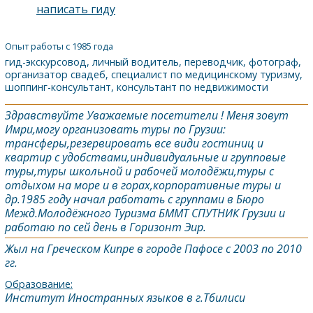
написать гиду
Опыт работы с 1985 года
гид-экскурсовод, личный водитель, переводчик, фотограф,
организатор свадеб, специалист по медицинскому туризму,
шоппинг-консультант, консультант по недвижимости
Здравствуйте Уважаемые посетители ! Меня зовут
Имри,могу организовать туры по Грузии:
трансферы,резервировать все види гостиниц и
квартир с удобствами,индивидуальные и групповые
туры,туры школьной и рабочей молодёжи,туры с
отдыхом на море и в горах,корпоративные туры и
др.1985 году начал работать с группами в Бюро
Межд.Молодёжного Туризма БММТ СПУТНИК Грузии и
работаю по сей день в Горизонт Эир.
Жыл на Греческом Кипре в городе Пафосе с 2003 по 2010
гг.
Образование:
Институт Иностранных языков в г.Тбилиси