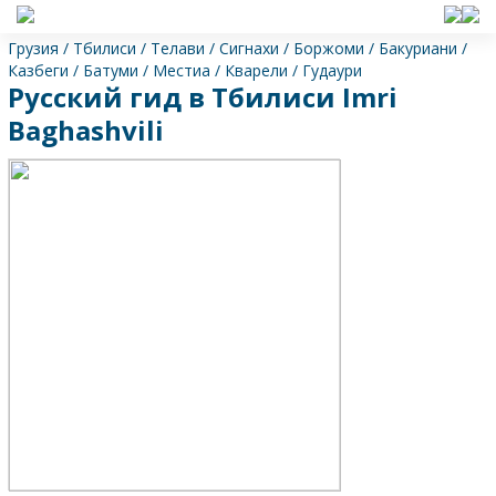
Грузия
/
Тбилиси
/
Телави
/
Сигнахи
/
Боржоми
/
Бакуриани
/
Казбеги
/
Батуми
/
Местиа
/
Кварели
/
Гудаури
Русский гид в Тбилиси Imri
Baghashvili