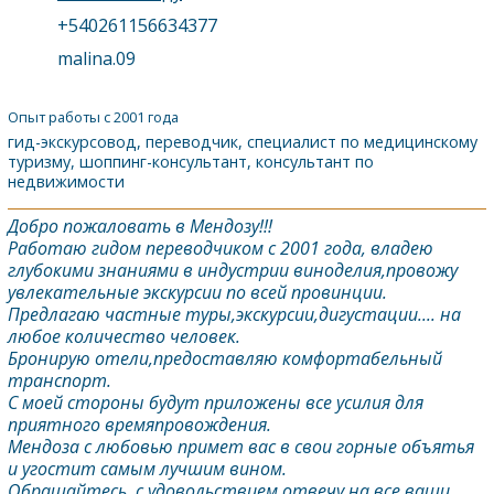
+540261156634377
malina.09
Опыт работы с 2001 года
гид-экскурсовод, переводчик, специалист по медицинскому
туризму, шоппинг-консультант, консультант по
недвижимости
Добро пожаловать в Мендозу!!!
Работаю гидом переводчиком с 2001 года, владею
глубокими знаниями в индустрии виноделия,провожу
увлекательные экскурсии по всей провинции.
Предлагаю частные туры,экскурсии,дигустации.... на
любое количество человек.
Бронирую отели,предоставляю комфортабельный
транспорт.
С моей стороны будут приложены все усилия для
приятного времяпровождения.
Мендоза с любовью примет вас в свои горные объятья
и угостит самым лучшим вином.
Обращайтесь, с удовольствием отвечу на все ваши