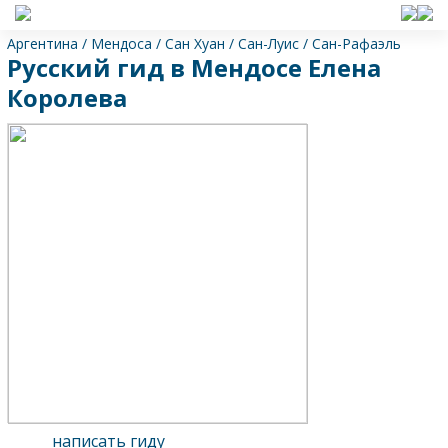
Аргентина
/
Мендоса
/
Сан Хуан
/
Сан-Луис
/
Сан-Рафаэль
Русский гид в Мендосе Елена
Королева
написать гиду