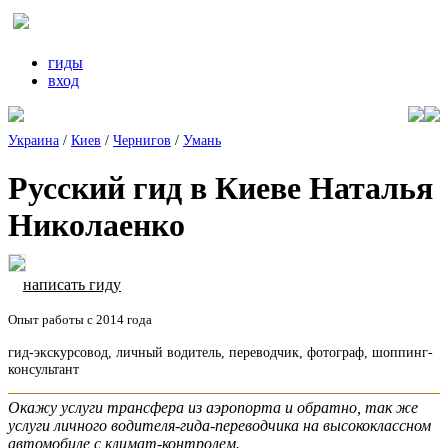
гиды
вход
Украина
/
Киев
/
Чернигов
/
Умань
Русский гид в Киеве Наталья
Николаенко
написать гиду
Опыт работы с 2014 года
гид-экскурсовод, личный водитель, переводчик, фотограф, шоппинг-
консультант
Окажу услуги трансфера из аэропорта и обратно, так же
услуги личного водителя-гида-переводчика на высококлассном
автомобиле с климат-контролем.