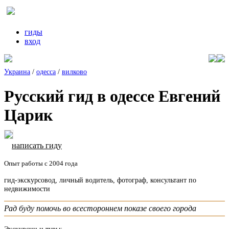
гиды
вход
Украина
/
одесса
/
вилково
Русский гид в одессе Евгений
Царик
написать гиду
Опыт работы с 2004 года
гид-экскурсовод, личный водитель, фотограф, консультант по
недвижимости
Рад буду помочь во всестороннем показе своего города
Экскурсии и туры: