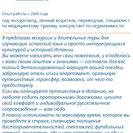
Опыт работы с 2000 года
гид-экскурсовод, личный водитель, переводчик, специалист
по медицинскому туризму, консультант по недвижимости
Я предлагаю экскурсии и длительные туры для
изучающих испанский язык и просто интересующихся
культурой и историей Испании.
Вы можете написать мне свои пожелания, и я поделюсь
с вами своим опытом и знаниями — составлю для вас
полный детализированный маршрут вашей поездки,
забронирую отель и/или апартамент, организую
путешествие, трансфер, возможно, от чего-то
предостерегу.
Если вы планируете путешествие в Испанию, не
любите ходить проторенными дорожками, цените
свой комфорт и индивидуальное русскоязычное
сопровождение — вам сюда.
Я помогу использовать по максимуму время, которое вы
проведете в стране, спланирую посещение
достопримечательностей, спектаклей, футбольных
матчей, посоветую, где и что попробовать из еды и