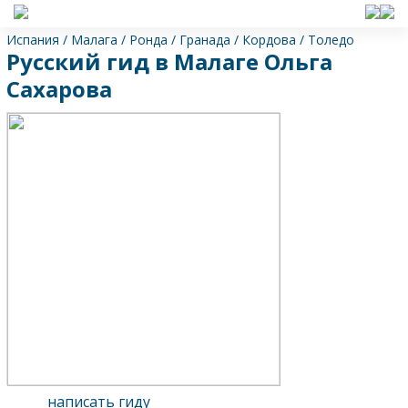
Испания
/
Малага
/
Ронда
/
Гранада
/
Кордова
/
Толедо
Русский гид в Малаге Ольга
Сахарова
написать гиду