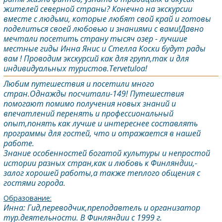
жителей северной страны? Конечно на экскурсии
вместе с людьми, которые любят свой край и готовы
поделиться своей любовью и знаниями с вами!Давно
мечтали посетить страну тысяч озер - лучшие
местные гиды Инна Янис и Стелла Коски будут рады
вам ! Проводим экскурсий как для групп,так и для
индивидуальных туристов.Tervetuloa!
Любим путешествия и посетили много
стран.Однажды посчитали-149! Путешествия
помогают помимо получения новых знаний и
впечатлений перенять и профессиональный
опыт,понять как лучше и интереснее составлять
программы для гостей, что и отражается в нашей
работе.
Знание особенностей богатой культуры и непростой
истории разных стран,как и любовь к Финляндии,-
залог хорошей работы,а также теплого общения с
гостями города.
Образование:
Инна: Гид,переводчик,преподавтель и организатор
тур.деятельности. В Финляндии с 1999 г.