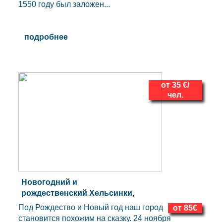
1550 году был заложен...
подробнее
от 35 €/
чел.
Новогодний и
рождественский Хельсинки,
автобусно-пешеходная или
Под Рождество и Новый год наш город
от 85€
пешеходная.
становится похожим на сказку. 24 ноября