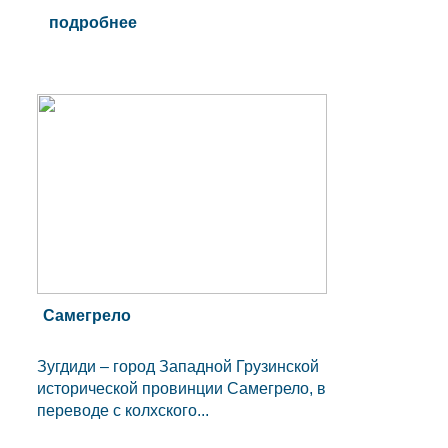
подробнее
Самегрело
Зугдиди – город Западной Грузинской
исторической провинции Самегрело, в
переводе с колхского...