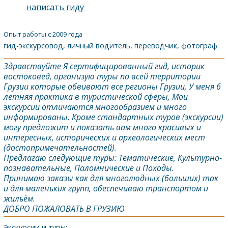
написать гиду
Опыт работы с 2009 года
гид-экскурсовод, личный водитель, переводчик, фотограф
Здравствуйте Я сертифицированный гид, историк
востоковед, организую туры по всей территории
Грузии которые обвивают все регионы Грузии, У меня 6
летняя практика в туристической сферы, Мои
экскурсии отличаются многообразием и много
информированы. Кроме стандартных туров (экскурсии)
могу предложит и показать вам много красивых и
интересных, исторических и археологических мест
(достопримечательностей).
Предлагаю следующие туры: Тематические, Культурно-
познавательные, Паломнические и Походы.
Принимаю заказы как для многолюдных (больших) так
и для маленьких групп, обеспечиваю транспортом и
жильём.
ДОБРО ПОЖАЛОВАТЬ В ГРУЗИЮ
Экскурсии и туры: