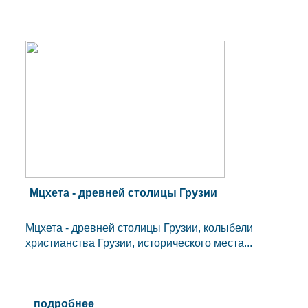
Мцхета - древней столицы Грузии
Мцхета - древней столицы Грузии, колыбели
христианства Грузии, исторического места...
подробнее