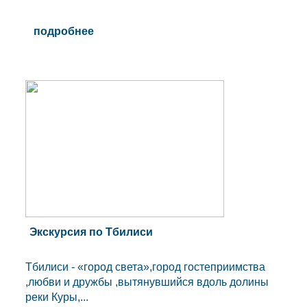
подробнее
Экскурсия по Тбилиси
Тбилиси - «город света»,город гостеприимства
,любви и дружбы ,вытянувшийся вдоль долины
реки Куры,...