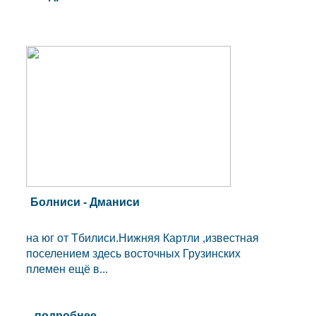
Болниси - Дманиси
на юг от Тбилиси.Нижняя Картли ,известная
поселением здесь восточных Грузинских
племен ещё в...
подробнее