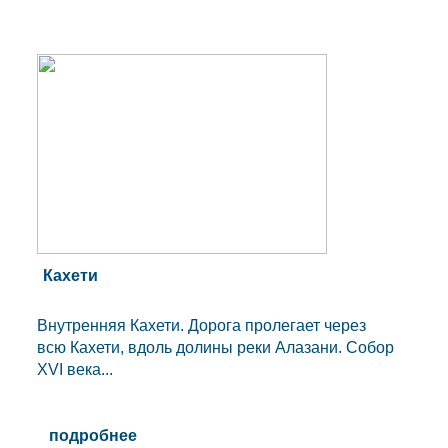
Кахети
Внутренняя Кахети. Дорога пролегает через
всю Кахети, вдоль долины реки Алазани. Собор
XVI века...
подробнее