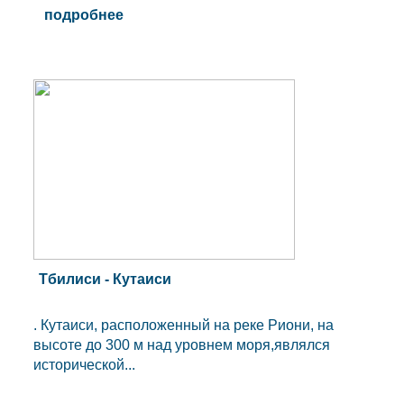
подробнее
Тбилиси - Кутаиси
. Кутаиси, расположенный на реке Риони, на
высоте до 300 м над уровнем моря,являлся
исторической...