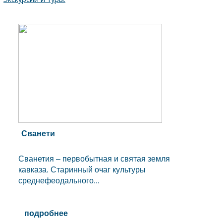
Сванети
Сванетия – первобытная и святая земля
кавказа. Старинный очаг культуры
среднефеодального...
подробнее