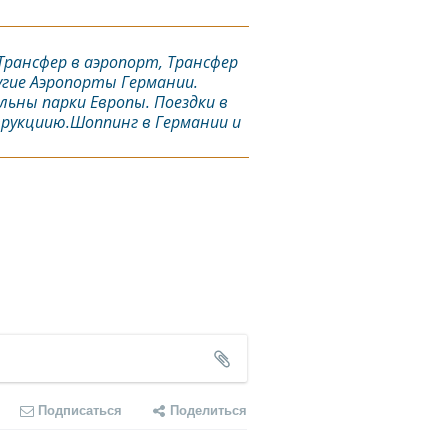
Трансфер в аэропорт, Трансфер
угие Аэропорты Германии.
ельны парки Европы. Поездки в
трукциию.Шоппинг в Германии и
Подписаться
Поделиться