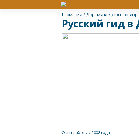
Германия
/
Дортмунд
/
Дюссельдор
Русский гид в
Опыт работы с 2008 года