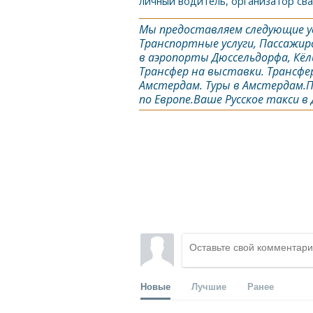
личный водитель, организатор св
Мы предоставляем следующие ус
Транспортные услуги, Пассажирс
в аэропорты Дюссельдорфа, Кёл
Трансфер на выставки. Трансфер
Амстердам. Туры в Амстердам.П
по Европе.Ваше Русское такси в
Новые
Лучшие
Ранее