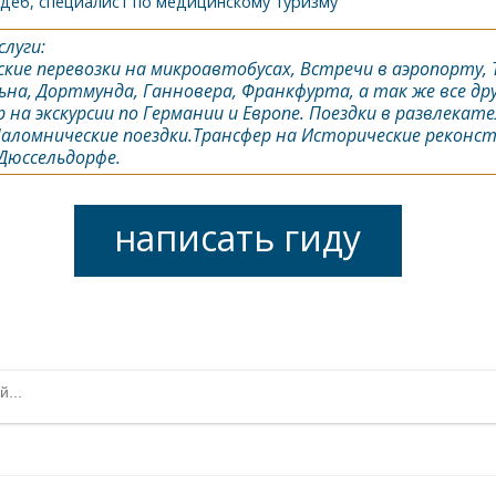
адеб, специалист по медицинскому туризму
луги:
кие перевозки на микроавтобусах, Встречи в аэропорту, 
ьна, Дортмунда, Ганновера, Франкфурта, а так же все др
 на экскурсии по Германии и Европе. Поездки в развлекат
аломнические поездки.Трансфер на Исторические реконс
 Дюссельдорфе.
написать гиду