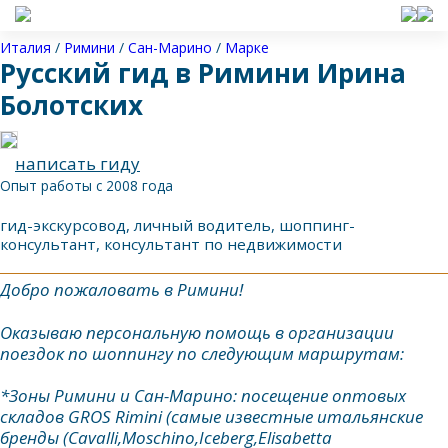
Италия
/
Римини
/
Сан-Марино
/
Марке
Русский гид в Римини Ирина
Болотских
написать гиду
Опыт работы с 2008 года
гид-экскурсовод, личный водитель, шоппинг-
консультант, консультант по недвижимости
Добро пожаловать в Римини!
Оказываю персональную помощь в организации
поездок по шоппингу по следующим маршрутам:
*Зоны Римини и Сан-Марино: посещение оптовых
складов GROS Rimini (самые известные итальянские
бренды (Сavalli,Moschino,Iceberg,Elisabetta