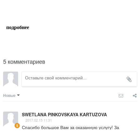
подробнее
написать гиду
5 комментариев
Новые
SWETLANA PINKOVSKAYA KARTUZOVA
2017.02.15 11:31
Спасибо большое Вам за оказанную услугу! За 
интересно проведенную экскурсию по Амстердаму! 
Понятно,легко,доступно!  Спасибо ещё раз   