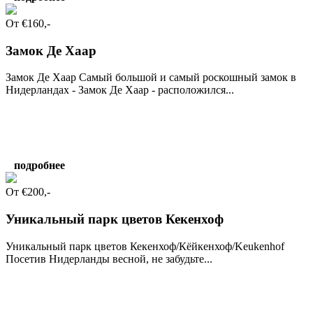
От €160,-
Замок Де Хаар
Замок Де Хаар Самый большой и самый роскошный замок в
Нидерландах - Замок Де Хаар - расположился...
подробнее
От €200,-
Уникальный парк цветов Кекенхоф
Уникальный парк цветов Кекенхоф/Кёйкенхоф/Keukenhof
Посетив Нидерланды весной, не забудьте...