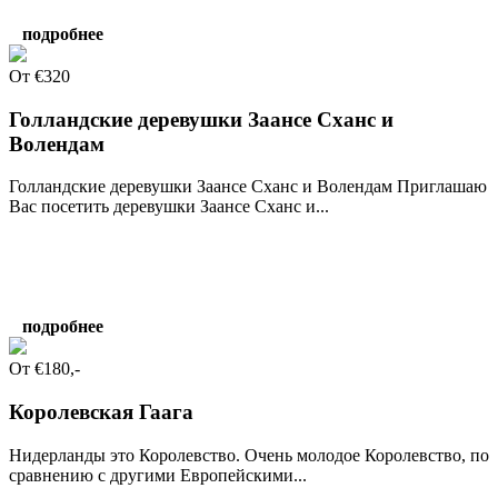
подробнее
От €320
Голландские деревушки Заансе Сханс и
Волендам
Голландские деревушки Заансе Сханс и Волендам Приглашаю
Вас посетить деревушки Заансе Сханс и...
подробнее
Oт €180,-
Королевская Гаага
Нидерланды это Королевство. Очень молодое Королевство, по
сравнению с другими Европейскими...