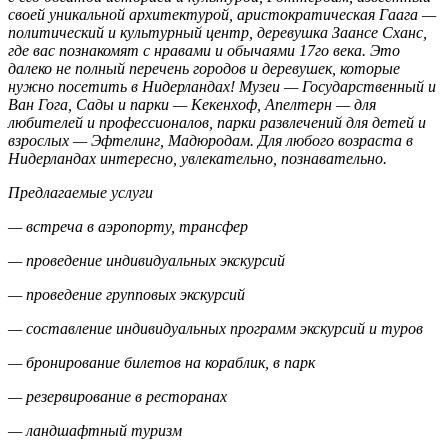
своей уникальной архитектурой, аристократическая Гаага —
политический и культурный центр, деревушка Заансе Сханс,
где вас познакомят с нравами и обычаями 17го века. Это
далеко не полный перечень городов и деревушек, которые
нужно посетить в Нидерландах! Музеи — Государственный и
Ван Гога, Сады и парки — Кекенхоф, Апелтерн — для
любителей и профессионалов, парки развлечений для детей и
взрослых — Эфтелинг, Мадюродам. Для любого возраста в
Нидерландах интересно, увлекательно, познавательно.
Предлагаемые услуги
— встреча в аэропорту, трансфер
— проведение индивидуальных экскурсий
— проведение групповых экскурсий
— составление индивидуальных программ экскурсий и туров
— бронирование билетов на кораблик, в парк
— резервирование в ресторанах
— ландшафтный туризм