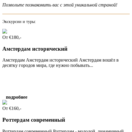
Позвольте познакомить вас с этой уникальной страной!
Экскурсии и туры:
От €180,-
Амстердам исторический
Амстердам Амстердам исторический Амстердам вошёл в
десятку городов мира, где нужно побывать...
подробнее
От €160,-
Роттердам современный
Роттердам современный Роттердам - молодой, динамичный