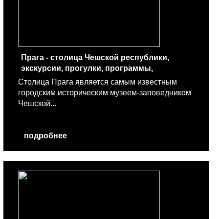
Прага - столица Чешской республики,
экскурсии, прогулки, программы,
аттракционы
Столица Прага является самым известным
городским историческим музеем-заповедником
Чешской...
подробнее