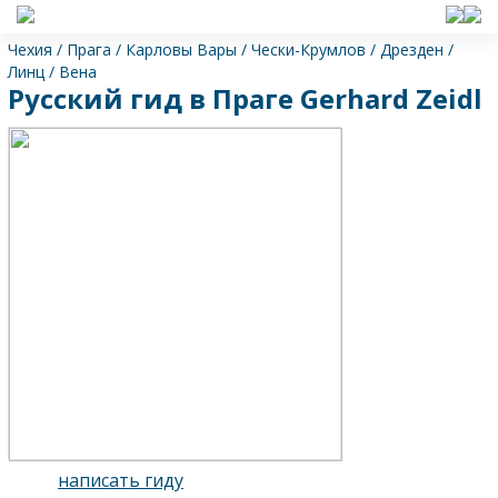
Чехия
/
Прага
/
Карловы Вары
/
Чески-Крумлов
/
Дрезден
/
Линц
/
Вена
Русский гид в Праге Gerhard Zeidl
написать гиду