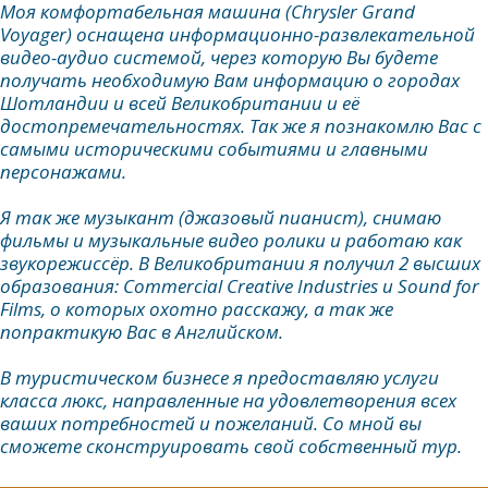
Моя комфортабельная машина (Chrysler Grand
Voyager) оснащена информационно-развлекательной
видео-аудио системой, через которую Вы будете
получать необходимую Вам информацию о городах
Шотландии и всей Великобритании и её
достопремечательностях. Так же я познакомлю Вас с
самыми историческими событиями и главными
персонажами.
Я так же музыкант (джазовый пианист), снимаю
фильмы и музыкальные видео ролики и работаю как
звукорежиссёр. В Великобритании я получил 2 высших
образования: Commercial Creative Industries и Sound for
Films, о которых охотно расскажу, а так же
попрактикую Вас в Английском.
В туристическом бизнесе я предоставляю услуги
класса люкс, направленные на удовлетворения всех
ваших потребностей и пожеланий. Со мной вы
сможете сконструировать свой собственный тур.