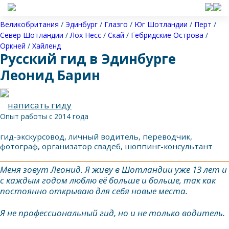
Великобритания
/
Эдинбург
/
Глазго
/
Юг Шотландии
/
Перт
/
Север Шотландии
/
Лох Несс
/
Скай
/
Гебридские Острова
/
Оркней
/
Хайленд
Русский гид в Эдинбурге
Леонид Барин
написать гиду
Опыт работы с 2014 года
гид-экскурсовод, личный водитель, переводчик,
фотограф, организатор свадеб, шоппинг-консультант
Меня зовут Леонид. Я живу в Шотландии уже 13 лет и
с каждым годом люблю её больше и больше, так как
постоянно открываю для себя новые места.
Я не профессиональный гид, но и не только водитель.