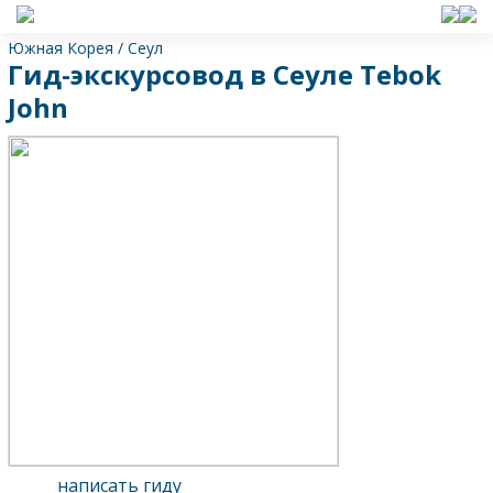
Южная Корея
/
Сеул
Гид-экскурсовод в Сеуле Tebok
John
написать гиду