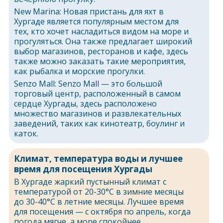
New Marina: Новая пристань для яхт в
Хургаде является популярным местом для
тех, кто хочет насладиться видом на море и
прогуляться. Она также предлагает широкий
выбор магазинов, ресторанов и кафе, здесь
также можно заказать такие мероприятия,
как рыбалка и морские прогулки.
Senzo Mall: Senzo Mall — это большой
торговый центр, расположенный в самом
сердце Хургады, здесь расположено
множество магазинов и развлекательных
заведений, таких как кинотеатр, боулинг и
каток.
Климат, температура воды и лучшее
время для посещения Хургады
В Хургаде жаркий пустынный климат с
температурой от 20-30°C в зимние месяцы
до 30-40°C в летние месяцы. Лучшее время
для посещения — с октября по апрель, когда
погода мягче, а море спокойнее.