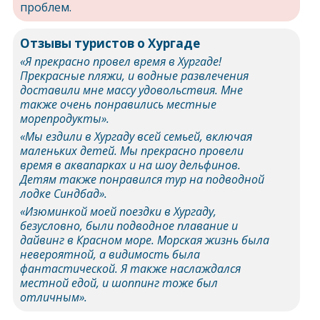
проблем.
Отзывы туристов о Хургаде
«Я прекрасно провел время в Хургаде!
Прекрасные пляжи, и водные развлечения
доставили мне массу удовольствия. Мне
также очень понравились местные
морепродукты».
«Мы ездили в Хургаду всей семьей, включая
маленьких детей. Мы прекрасно провели
время в аквапарках и на шоу дельфинов.
Детям также понравился тур на подводной
лодке Синдбад».
«Изюминкой моей поездки в Хургаду,
безусловно, были подводное плавание и
дайвинг в Красном море. Морская жизнь была
невероятной, а видимость была
фантастической. Я также наслаждался
местной едой, и шоппинг тоже был
отличным».