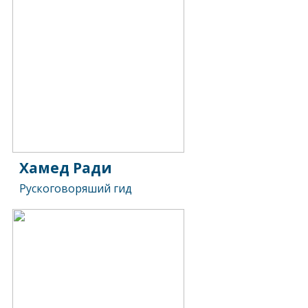
Хамед Ради
Рускоговоряший гид