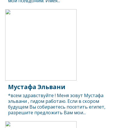
мой псевдоним. Имея...
Мустафа Эльвани
*всем здравствуйте ! Меня зовут Мустафа
эльвани , гидом работаю. Если в скором
будущем Вы собираетесь посетить египет,
разрешите предложить Вам мои...