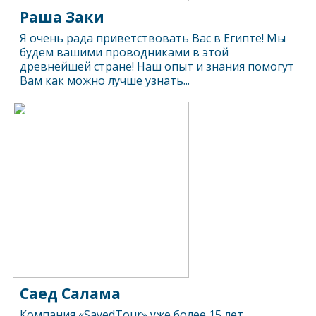
Раша Заки
Я очень рада приветствовать Вас в Египте! Мы
будем вашими проводниками в этой
древнейшей стране! Наш опыт и знания помогут
Вам как можно лучше узнать...
Саед Салама
Компания «SayedTour» уже более 15 лет