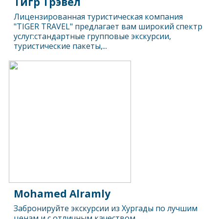
Тигр Трэвел
Лицензированная туристическая компания
"TIGER TRAVEL" предлагает вам широкий спектр
услуг:стандартные групповые экскурсии,
туристические пакеты,...
Mohamed Alramly
Забронируйте экскурсии из Хургады по лучшим
ценам и с отличным качеством