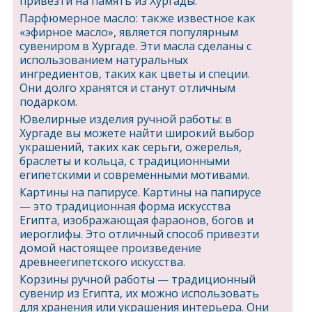
привезти на память из Хургады.
Парфюмерное масло: также известное как
«эфирное масло», является популярным
сувениром в Хургаде. Эти масла сделаны с
использованием натуральных
ингредиентов, таких как цветы и специи.
Они долго хранятся и станут отличным
подарком.
Ювелирные изделия ручной работы: в
Хургаде вы можете найти широкий выбор
украшений, таких как серьги, ожерелья,
браслеты и кольца, с традиционными
египетскими и современными мотивами.
Картины на папирусе. Картины на папирусе
— это традиционная форма искусства
Египта, изображающая фараонов, богов и
иероглифы. Это отличный способ привезти
домой настоящее произведение
древнеегипетского искусства.
Корзины ручной работы — традиционный
сувенир из Египта, их можно использовать
для хранения или украшения интерьера. Они