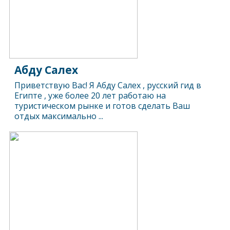
Абду Салех
Приветствую Вас! Я Абду Салех , русский гид в
Египте , уже более 20 лет работаю на
туристическом рынке и готов сделать Ваш
отдых максимально ...