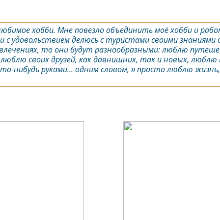
любимое хобби. Мне повезло объединить моё хобби и рабо
и с удовольствием делюсь с туристами своими знаниями о
х увлечениях, то они будут разнообразными: люблю путеш
люблю своих друзей, как давнишних, так и новых, люблю 
о-нибудь руками... одним словом, я просто люблю жизнь,