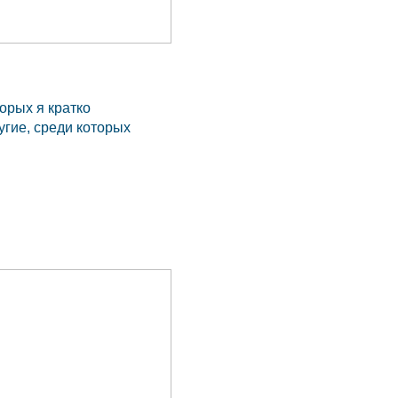
торых я кратко
угие, среди которых