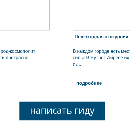
Пешеходная экскурсия
ород-космополит,
В каждом городе есть мес
т и прекрасно
силы. В Буэнос Айресе их
из...
подробнее
написать гиду