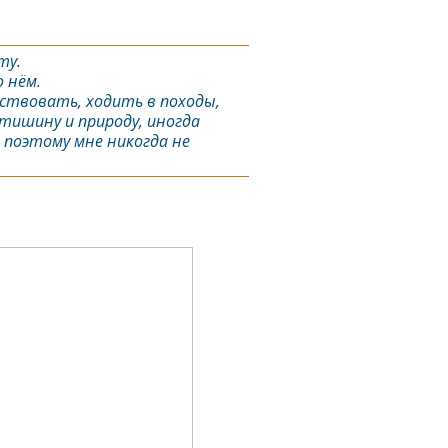
ту.
 нём.
ествовать, ходить в походы,
тишину и природу, иногда
 поэтому мне никогда не