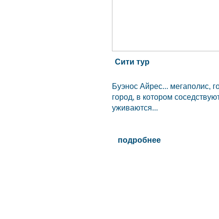
Сити тур
Буэнос Айрес... мегаполис, г
город, в котором соседствую
уживаются...
подробнее