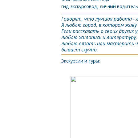
гид-экскурсовод, личный водитель
Говорят, что лучшая работа - 
Я люблю город, в котором живу 
Если рассказать о своих други
люблю живопись и литературу, 
люблю вязать или мастерить чт
бывает скучно.
Экскурсии и туры: