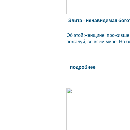
Эвита - ненавидимая бог
Об этой женщине, прожившей 
пожалуй, во всём мире. Но бо
подробнее