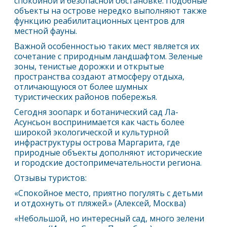
спокойной и безопасной обстановке. Подобные
объекты на острове нередко выполняют также
функцию реабилитационных центров для
местной фауны.
Важной особенностью таких мест является их
сочетание с природным ландшафтом. Зеленые
зоны, тенистые дорожки и открытые
пространства создают атмосферу отдыха,
отличающуюся от более шумных
туристических районов побережья.
Сегодня зоопарк и ботанический сад Ла-
Асунсьон воспринимается как часть более
широкой экологической и культурной
инфраструктуры острова
Маргарита
, где
природные объекты дополняют исторические
и городские достопримечательности региона.
Отзывы туристов:
«Спокойное место, приятно погулять с детьми
и отдохнуть от пляжей.» (Алексей, Москва)
«Небольшой, но интересный сад, много зелени