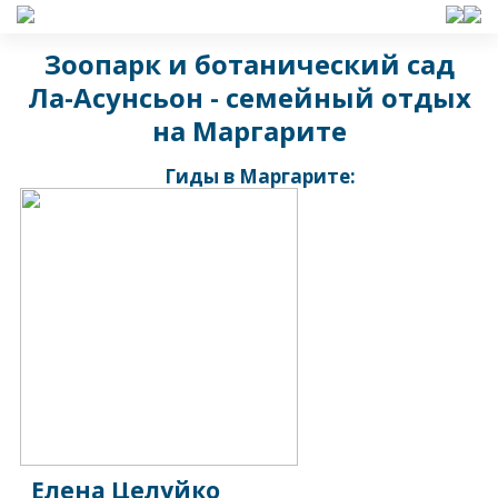
Зоопарк и ботанический сад
Ла-Асунсьон - семейный отдых
на Маргарите
Гиды в Маргарите:
Елена Целуйко