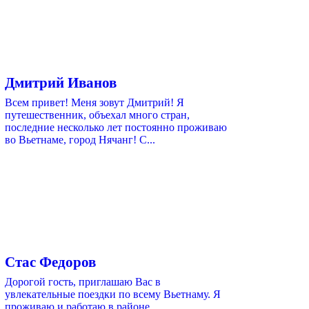
Дмитрий Иванов
Всем привет! Меня зовут Дмитрий! Я
путешественник, объехал много стран,
последние несколько лет постоянно проживаю
во Вьетнаме, город Нячанг! С...
Стас Федоров
Дорогой гость, приглашаю Вас в
увлекательные поездки по всему Вьетнаму. Я
проживаю и работаю в районе