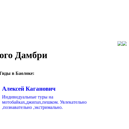
ного Дамбри
Гиды в Баолоке:
Алексей Каганович
Индивидуальные туры на
мотобайках,джипах,пешком. Увлекательно
,познавательно ,экстримально.