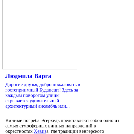
Людмила Варга
Дорогие друзья, добро пожаловать в
гостеприимный Будапешт! Здесь за
каждым поворотом улицы
скрывается удивительный
архитектурный ансамбль или...
Винные погреба Эгерхедь представляют собой одно из
самых атмосферных винных направлений в
окрестностях
Хевиз
а, где традиции венгерского