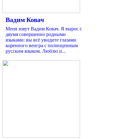
Вадим Ковач
Меня зовут Вадим Ковач. Я вырос с
двумя совершенно родными
языками: вы всё увидите глазами
коренного венгра с полноценным
русским языком. Люблю и...