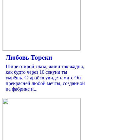
Любовь Тореки
Шире открой глаза, живи так жадно,
как будто через 10 секунд ты
умрёшь. Старайся увидеть мир. Он
прекрасней любой мечты, созданной
на фабрике и...