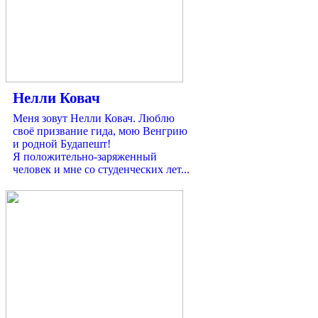
Нелли Ковач
Меня зовут Нелли Ковач. Люблю
своё призвание гида, мою Венгрию
и родной Будапешт!
Я положительно-заряженный
человек и мне со студенческих лет...