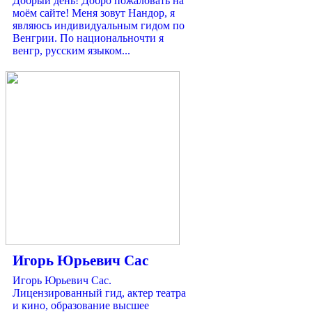
Добрый день! Добро пожаловать на
моём сайте! Меня зовут Нандор, я
являюсь индивидуальным гидом по
Венгрии. По национальночти я
венгр, русским языком...
Игорь Юрьевич Сас
Игорь Юрьевич Сас.
Лицензированный гид, актер театра
и кино, образование высшее