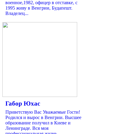
военное,1982, офицер в отставке, с
1995 живу в Венгрии, Будапешт.
Владелец...
Габор Юхас
Приветствую Вас Уважаемые Гости!
Родился и вырос в Венгрии. Высшее
образование получил в Киеве и
Ленинграде. Вся моя
профессиональная жизнь...